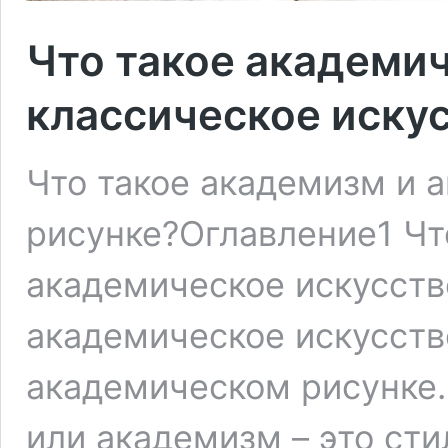
Что такое академич
классическое иску
Что такое академизм и 
рисунке?Оглавление1 Чт
академическое искусств
академическое искусств
академическом рисунке.
или академизм – это сти