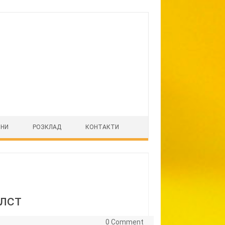
ІНИ
РОЗКЛАД
КОНТАКТИ
лст
0 Comment