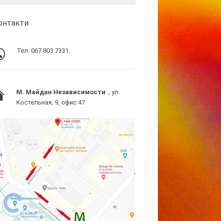
онтакти
Тел. 067 803 7331
M. Майдан Независимости
., ул.
Костельная, 9, офис 47