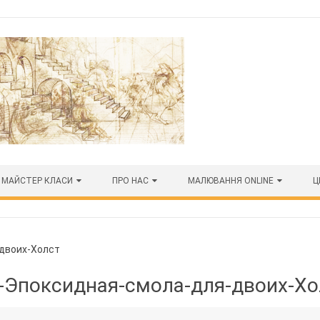
МАЙСТЕР КЛАСИ
ПРО НАС
МАЛЮВАННЯ ONLINE
Ц
двоих-Холст
-Эпоксидная-смола-для-двоих-Хо