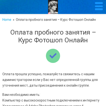
Home
» Оплата пробного занятия – Курс Фотошоп Онлайн
Оплата пробного занятия –
Курс Фотошоп Онлайн
Оплата прошла успешно, пожалуйста свяжитесь с нашим
администратором если у Вас нет определенной группы для
уточнения мест, даты присоединения к онлайн группе.
Вам необходимо иметь:
Компьютер с высокоскоростным подключением к интернету
Установленный Adobe Photoshop версии не ниже 6