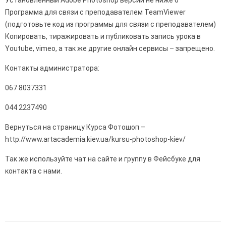
Программа для связи с преподавателем TeamViewer
(подготовьте код из программы для связи с преподавателем)
Копировать, тиражировать и публиковать запись урока в
Youtube, vimeo, а так же другие онлайн сервисы – запрещено.
Контакты администратора:
067 8037331
044 2237490
Вернуться на страницу Курса Фотошоп –
http://www.artacademia.kiev.ua/kursu-photoshop-kiev/
Так же используйте чат на сайте и группу в Фейсбуке для
контакта с нами.