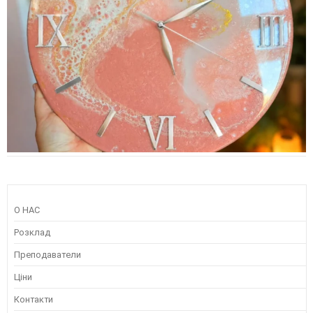
О НАС
Розклад
Преподаватели
Ціни
Контакти