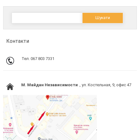
Пошук:
Контакти
Тел. 067 803 7331
M. Майдан Независимости
., ул. Костельная, 9, офис 47