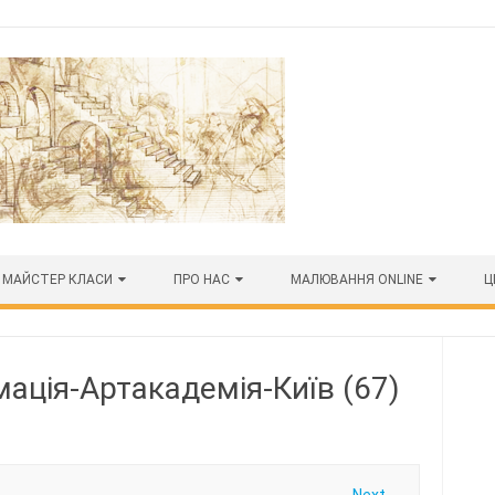
МАЙСТЕР КЛАСИ
ПРО НАС
МАЛЮВАННЯ ONLINE
Ц
ація-Артакадемія-Київ (67)