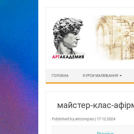
Skip to content
ГОЛОВНА
КУРСИ МАЛЮВАННЯ
майстер-клас-афірм
Published by
artcompas
|
17.12.2024