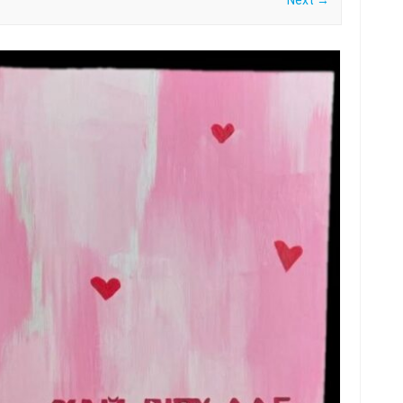
Next →