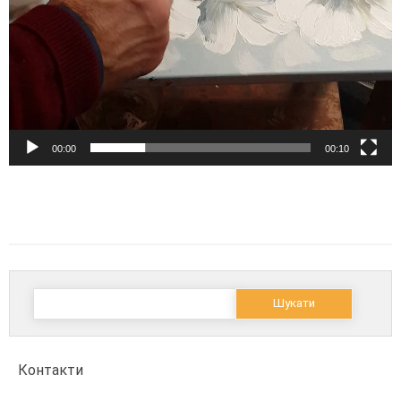
00:00
00:10
Пошук:
Контакти