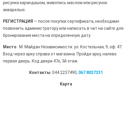
рисунка карандашом, живопись маслом или рисунок
акварелью.
РЕГИСТРАЦИЯ
— после покупки сертификата, необходимо
позвонить администратору или написать в чат на сайте для
бронирования места на определенную дату.
Место
: М. Майдан Независимости. ул. Костельная, 9, оф. 47.
Вход через арку справа от магазина. Пройдя арку, налево
первая дверь. Код двери 47к, 3й этаж.
Контакты
:
044 2237490,
067 8037331
Карта