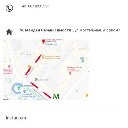
Тел. 067 803 7331
M. Майдан Независимости
., ул. Костельная, 9, офис 47
Instagram