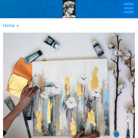
Home
»