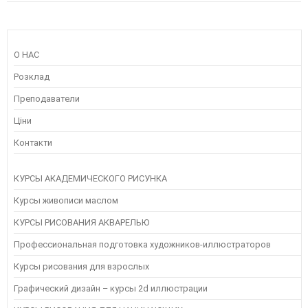
О НАС
Розклад
Преподаватели
Ціни
Контакти
КУРСЫ АКАДЕМИЧЕСКОГО РИСУНКА
Курсы живописи маслом
КУРСЫ РИСОВАНИЯ АКВАРЕЛЬЮ
Профессиональная подготовка художников-иллюстраторов
Курсы рисования для взрослых
Графический дизайн – курсы 2d иллюстрации