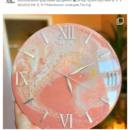
Малювання фарбами щоденно
🌊 Інтер'єрна картина 8, 9
🍷
Alcohol Ink 8, 9
✏Малюнок олівцем Пн-Нд