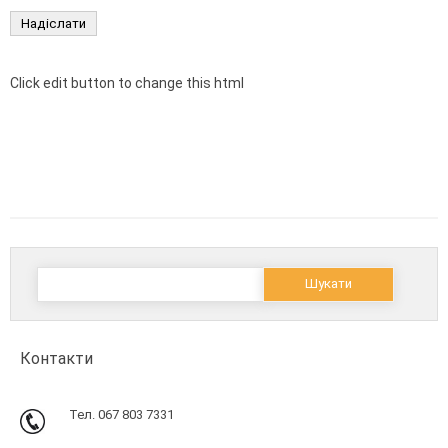
Click edit button to change this html
Пошук:
Контакти
Тел. 067 803 7331