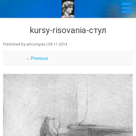
kursy-risovania-стул
Published by
artcompas
|
05.11.2014
← Previous