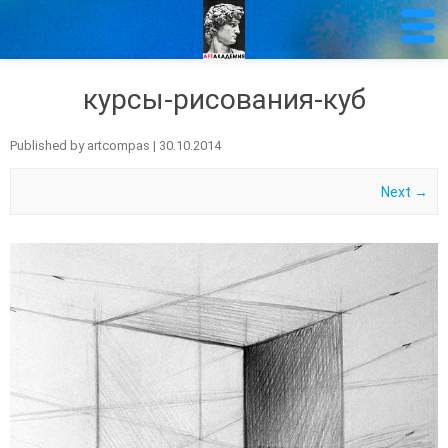
курсы-рисования-куб
Published by
artcompas
|
30.10.2014
Next →