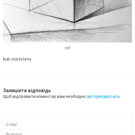
куб
kub-svetoteny
Залишити відповідь
Щоб відправити коментар вам необхідно
авторизуватись
.
О НАС
Розклад