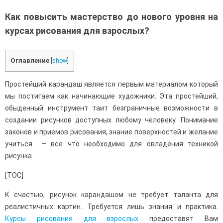
Как повысить мастерство до нового уровня на
курсах рисования для взрослых?
Оглавление
[
show
]
Простейший карандаш является первым материалом который
мы постигаем как начинающие художники. Эта простейший,
обыденный инструмент таит безграничные возможности в
создании рисунков доступных любому человеку. Понимание
законов и приемов рисования, знание поверхностей и желание
учиться – все что необходимо для овладения техникой
рисунка.
[TOC]
К счастью, рисунок карандашом не требует таланта для
реалистичных картин. Требуется лишь знания и практика.
Курсы рисования для взрослых
предоставят Вам