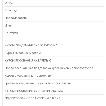
О НАС
Розклад
Преподаватели
Ціни
Контакти
КУРСЫ АКАДЕМИЧЕСКОГО РИСУНКА
Курсы живописи маслом
КУРСЫ РИСОВАНИЯ АКВАРЕЛЬЮ
Профессиональная подготовка художников-иллюстраторов
Курсы рисования для взрослых
Графический дизайн – курсы 2d иллюстрации
КУРСЫ РИСОВАНИЯ ДЛЯ НАЧИНАЮЩИХ
ПОДГОТОВКА К ПОСТУПЛЕНИЮ В ВУЗ
Instagram
Следуйте инструкциям на Instagram