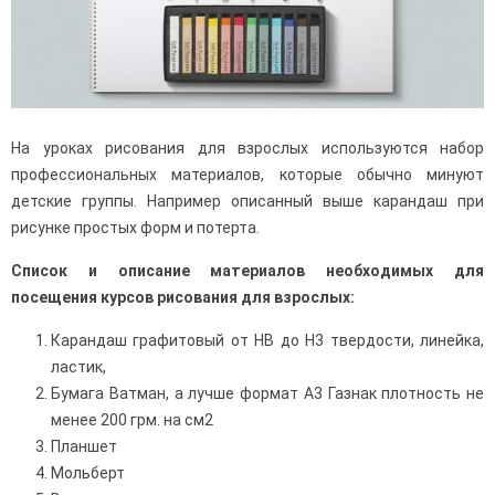
На уроках рисования для взрослых используются набор
профессиональных материалов, которые обычно минуют
детские группы. Например описанный выше карандаш при
рисунке простых форм и потерта.
Список и описание материалов необходимых для
посещения курсов рисования для взрослых:
Карандаш графитовый от НВ до Н3 твердости, линейка,
ластик,
Бумага Ватман, а лучше формат А3 Газнак плотность не
менее 200 грм. на см2
Планшет
Мольберт