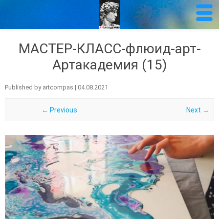
МАСТЕР-КЛАСС-флюид-арт-
Артакадемия (15)
Published by
artcompas
|
04.08.2021
← Previous
Next →