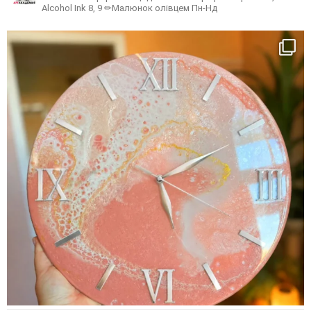
Alcohol Ink 8, 9
✏Малюнок олівцем Пн-Нд