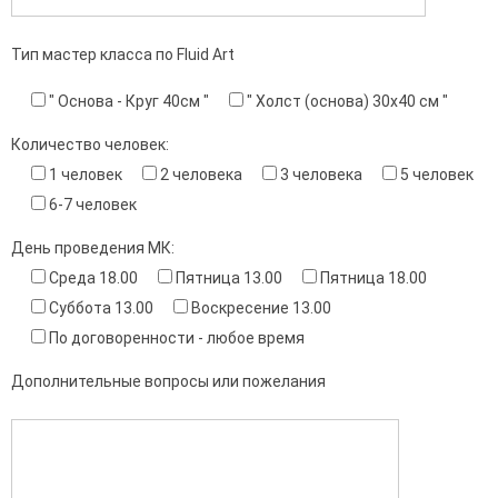
Тип мастер класса по Fluid Art
" Основа - Круг 40см "
" Холст (основа) 30х40 см "
Количество человек:
1 человек
2 человека
3 человека
5 человек
6-7 человек
День проведения МК:
Среда 18.00
Пятница 13.00
Пятница 18.00
Суббота 13.00
Воскресение 13.00
По договоренности - любое время
Дополнительные вопросы или пожелания