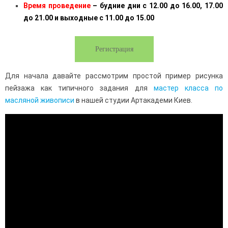
Время проведение
– будние дни с 12.00 до 16.00, 17.00
до 21.00 и выходные с 11.00 до 15.00
Регистрация
Для начала давайте рассмотрим простой пример рисунка
пейзажа как типичного задания для
мастер класса по
масляной живописи
в нашей студии Артакадеми Киев.