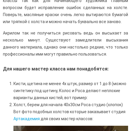
классы так как для начинающего художника главным
вопросом будет исправление ошибок сделанных на холсте.
Поверьте, масляные краски очень легко вытираются бумагой
или тряпкой с холста и можно начать буквально все заново.
Акрилом так не получиться рисовать ведь он высыхает за
несколько минут. Существуют замедлители высыхания
данного материала, однако они настолько редкие, что только
профессионалы ими могут правильно пользоваться.
Для нашего мастер класса нам понадобятся:
Кисти, щетина не менее 4х штук, размер от 1 до 8 (можно
синтетику под щетину, Колос и Роса делают неплохие
варианты данных кистей, вот пример:
Холст, берем для начала 40х30см Роса студио (хлопок)
Вот фото подобных холстов которые заказывает студия
Артакадемия
для своих мастер классов: