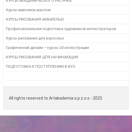
КУРСЫ АКАДЕМИЧЕСКОГО РИСУНКА
Курсы живописи маслом
КУРСЫ РИСОВАНИЯ АКВАРЕЛЬЮ
Профессиональная подготовка художников-иллюстраторов
Курсы рисования для взрослых
Графический дизайн – курсы 2d иллюстрации
КУРСЫ РИСОВАНИЯ ДЛЯ НАЧИНАЮЩИХ
ПОДГОТОВКА К ПОСТУПЛЕНИЮ В ВУЗ
Instagram
Следуйте инструкциям на Instagram
All rights reserved to Artakademia s.p.z.o.o - 2025