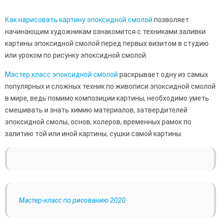
Как нарисовать картину эпоксидной смолой
позволяет
начинающим художникам ознакомится с техниками заливки
картины эпоксидной смолой перед первых визитом в студию
или уроком по рисунку эпоксидной смолой.
Мастер класс эпоксидной смолой
раскрывает одну из самых
популярных и сложных техник по живописи эпоксидной смолой
в мире, ведь помимо композиции картины, необходимо уметь
смешивать и знать химию материалов, затвердителей
эпоксидной смолы, основ, колеров, временных рамок по
залитию той или иной картины, сушки самой картины.
Мастер-класс по рисованию 2020