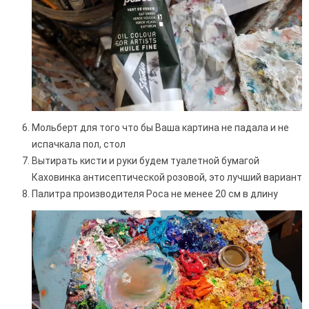
Мольберт для того что бы Ваша картина не падала и не
испачкала пол, стол
Вытирать кисти и руки будем туалетной бумагой
Каховинка антисептической розовой, это лучший вариант
Палитра производителя Роса не менее 20 см в длину