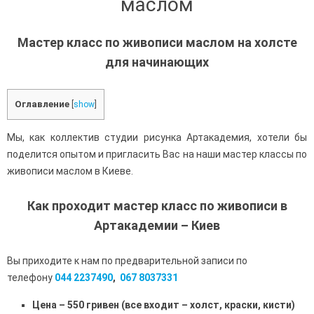
маслом
Мастер класс по живописи маслом на холсте
для начинающих
Оглавление
[
show
]
Мы, как коллектив студии рисунка Артакадемия, хотели бы
поделится опытом и пригласить Вас на наши мастер классы по
живописи маслом в Киеве.
Как проходит мастер класс по живописи в
Артакадемии – Киев
Вы приходите к нам по предварительной записи по
телефону
044 2237490
,
067 8037331
Цена – 550 гривен (все входит – холст, краски, кисти)