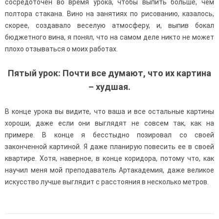
сосредоточен во время урока, чтобы выпить больше, чем
полтора стакана. Вино на занятиях по рисованию, казалось,
скорее, создавало веселую атмосферу, и, выпив бокал
бюджетного вина, я понял, что на самом деле никто не может
плохо отзываться о моих работах.
Пятый урок: Почти все думают, что их картина
– худшая.
В конце урока вы видите, что ваша и все остальные картины
хороши, даже если они выглядят не совсем так, как на
примере. В конце я бесстыдно позировал со своей
законченной картиной. Я даже планирую повесить ее в своей
квартире. Хотя, наверное, в конце коридора, потому что, как
научил меня мой преподаватель Артакадемия, даже великое
искусство лучше выглядит с расстояния в несколько метров.