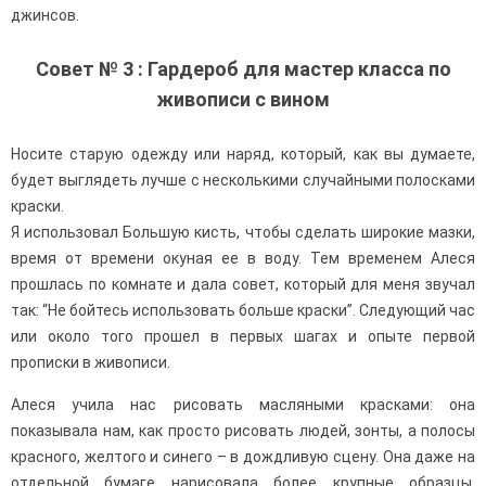
джинсов.
Совет № 3 : Гардероб для мастер класса по
живописи с вином
Носите старую одежду или наряд, который, как вы думаете,
будет выглядеть лучше с несколькими случайными полосками
краски.
Я использовал Большую кисть, чтобы сделать широкие мазки,
время от времени окуная ее в воду. Тем временем Алеся
прошлась по комнате и дала совет, который для меня звучал
так: “Не бойтесь использовать больше краски”. Следующий час
или около того прошел в первых шагах и опыте первой
прописки в живописи.
Алеся учила нас рисовать масляными красками: она
показывала нам, как просто рисовать людей, зонты, а полосы
красного, желтого и синего – в дождливую сцену. Она даже на
отдельной бумаге нарисовала более крупные образцы,