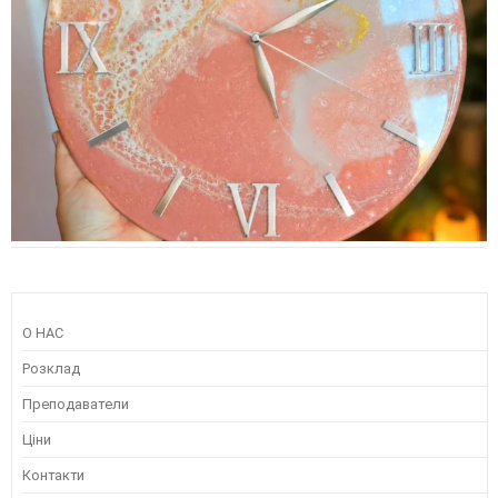
О НАС
Розклад
Преподаватели
Ціни
Контакти