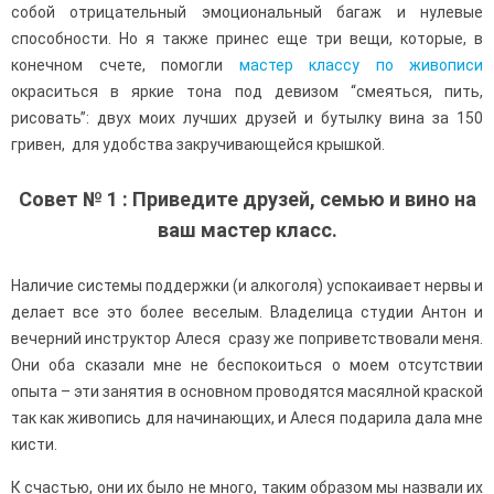
собой отрицательный эмоциональный багаж и нулевые
способности. Но я также принес еще три вещи, которые, в
конечном счете, помогли
мастер классу по живописи
окраситься в яркие тона под девизом “смеяться, пить,
рисовать”: двух моих лучших друзей и бутылку вина за 150
гривен, для удобства закручивающейся крышкой.
Совет № 1 : Приведите друзей, семью и вино на
ваш мастер класс.
Наличие системы поддержки (и алкоголя) успокаивает нервы и
делает все это более веселым. Владелица студии Антон и
вечерний инструктор Алеся сразу же поприветствовали меня.
Они оба сказали мне не беспокоиться о моем отсутствии
опыта – эти занятия в основном проводятся масялной краской
так как живопись для начинающих, и Алеся подарила дала мне
кисти.
К счастью, они их было не много, таким образом мы назвали их