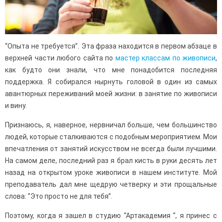
“Опыта не требуется”. Эта фраза находится в первом абзаце в
верхней части любого сайта по
мастер классам по живописи
,
как будто они знали, что мне понадобится последняя
поддержка. Я собирался нырнуть головой в один из самых
авантюрных переживаний моей жизни: в занятие по живописи
и вину.
Признаюсь, я, наверное, нервничал больше, чем большинство
людей, которые сталкиваются с подобным мероприятием. Мои
впечатления от занятий искусством не всегда были лучшими.
На самом деле, последний раз я брал кисть в руки десять лет
назад на открытом уроке живописи в нашем институте. Мой
преподаватель дал мне щедрую четверку и эти прощальные
слова: “Это просто не для тебя”.
Поэтому, когда я зашел в студию “Артакадемия “, я принес с