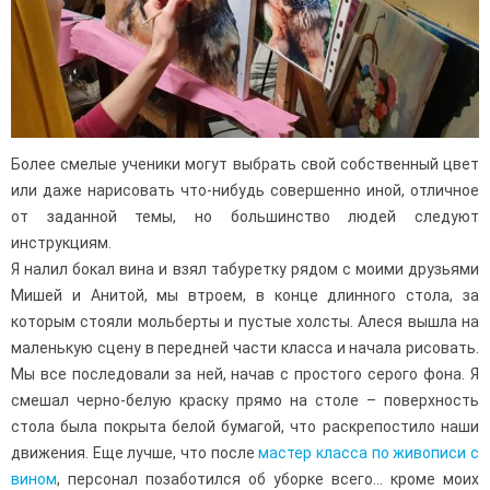
Более смелые ученики могут выбрать свой собственный цвет
или даже нарисовать что-нибудь совершенно иной, отличное
от заданной темы, но большинство людей следуют
инструкциям.
Я налил бокал вина и взял табуретку рядом с моими друзьями
Мишей и Анитой, мы втроем, в конце длинного стола, за
которым стояли мольберты и пустые холсты. Алеся вышла на
маленькую сцену в передней части класса и начала рисовать.
Мы все последовали за ней, начав с простого серого фона. Я
смешал черно-белую краску прямо на столе – поверхность
стола была покрыта белой бумагой, что раскрепостило наши
движения. Еще лучше, что после
мастер класса по живописи с
вином
, персонал позаботился об уборке всего… кроме моих