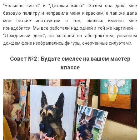
“Большая кисть” и “Детская кисть”. Затем она дала мне
базовую палитру и направила меня к краскам, а так же дала
мне четкие инструкции о том, сколько именно мне
понадобится. Мы все работали над одной и той же картиной –
“Дождливый день”, на которой на абстрактном, усеянном
дождем фоне изображались фигуры, очерченные силуэтами.
Совет №2 : Будьте смелее на вашем мастер
классе