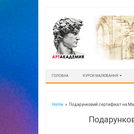
Skip to content
ГОЛОВНА
КУРСИ МАЛЮВАННЯ
Home
» Подарунковий сертифікат на Ма
Подарунков