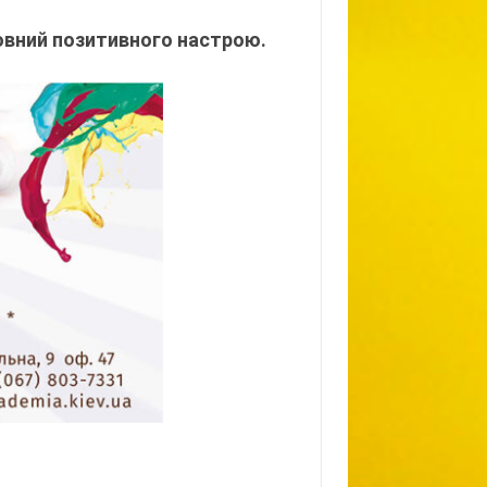
овний позитивного настрою.