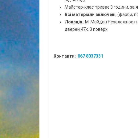
Майстер-клас триває 3 години, за я
Всі матеріали включені
, (фарби, 
Локація
: М. Майдан Незалежності. 
дверей 47к, 3 поверх.
Контакти:
067 8037331