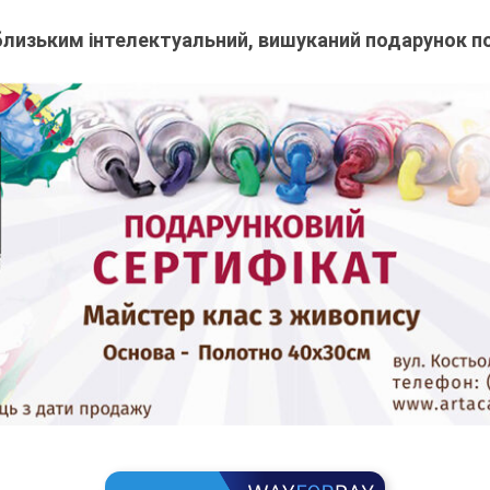
 близьким інтелектуальний, вишуканий подарунок п