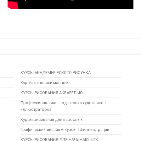
КУРСЫ АКАДЕМИЧЕСКОГО РИСУНКА
Курсы живописи маслом
КУРСЫ РИСОВАНИЯ АКВАРЕЛЬЮ
Профессиональная подготовка художников-
иллюстраторов
Курсы рисования для взрослых
Графический дизайн – курсы 2d иллюстрации
КУРСЫ РИСОВАНИЯ ДЛЯ НАЧИНАЮЩИХ