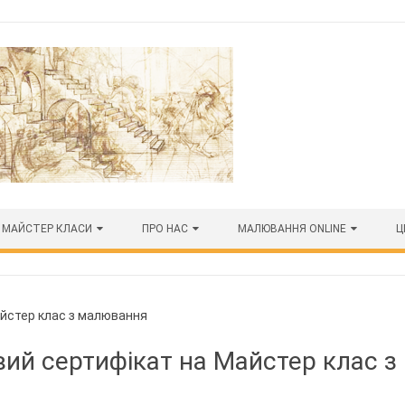
МАЙСТЕР КЛАСИ
ПРО НАС
МАЛЮВАННЯ ONLINE
Ц
йстер клас з малювання
ий сертифікат на Майстер клас 