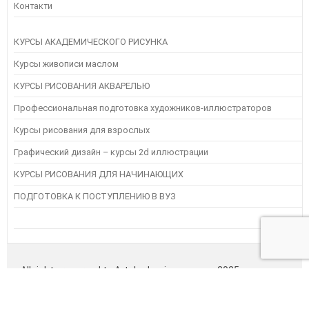
Контакти
КУРСЫ АКАДЕМИЧЕСКОГО РИСУНКА
Курсы живописи маслом
КУРСЫ РИСОВАНИЯ АКВАРЕЛЬЮ
Профессиональная подготовка художников-иллюстраторов
Курсы рисования для взрослых
Графический дизайн – курсы 2d иллюстрации
КУРСЫ РИСОВАНИЯ ДЛЯ НАЧИНАЮЩИХ
ПОДГОТОВКА К ПОСТУПЛЕНИЮ В ВУЗ
Instagram
Следуйте инструкциям на Instagram
All rights reserved to Artakademia s.p.z.o.o - 2025