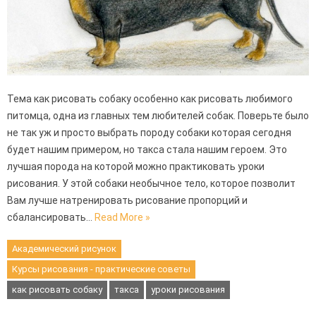
Тема как рисовать собаку особенно как рисовать любимого
питомца, одна из главных тем любителей собак. Поверьте было
не так уж и просто выбрать породу собаки которая сегодня
будет нашим примером, но такса стала нашим героем. Это
лучшая порода на которой можно практиковать уроки
рисования. У этой собаки необычное тело, которое позволит
Вам лучше натренировать рисование пропорций и
сбалансировать…
Read More »
Академический рисунок
Курсы рисования - практические советы
как рисовать собаку
такса
уроки рисования