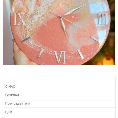
О НАС
Розклад
Преподаватели
Ціни