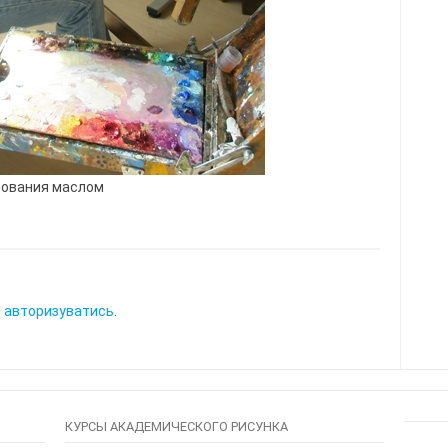
сования маслом
о
авторизуватись
.
КУРСЫ АКАДЕМИЧЕСКОГО РИСУНКА