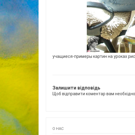
учащиеся-примеры картин на уроках ри
Залишити відповідь
Щоб відправити коментар вам необхідн
О НАС