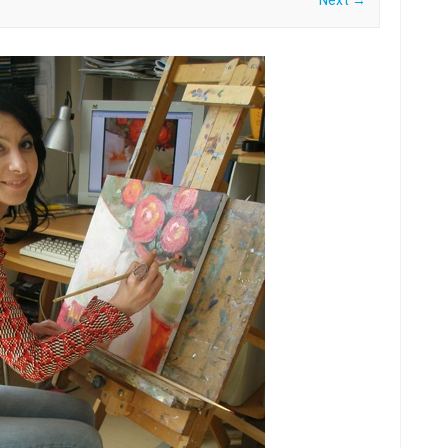
Next →