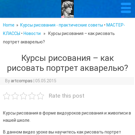
Home
»
Курсы рисования - практические советы
•
МАСТЕР-
КЛАССЫ
•
Новости
» Курсы рисования – как рисовать
портрет акварелью?
Курсы рисования – как
рисовать портрет акварелью?
By
artcompas
|
05.05.2015
Rate this post
Курсы рисования в форме видоуроков рисования и живописи в
нашей школе.
В данном видео уроке вы научитесь как рисовать портрет