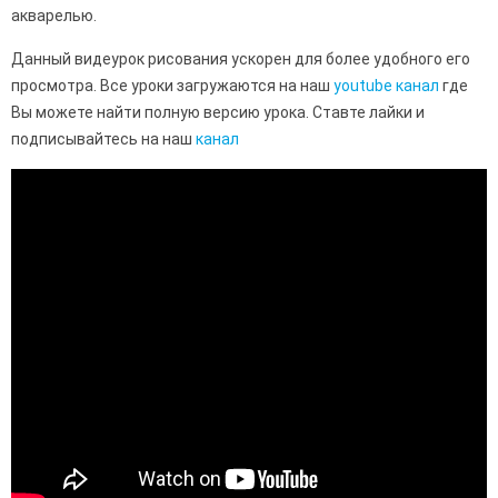
акварелью.
Данный видеурок рисования ускорен для более удобного его
просмотра. Все уроки загружаются на наш
youtube канал
где
Вы можете найти полную версию урока. Ставте лайки и
подписывайтесь на наш
канал