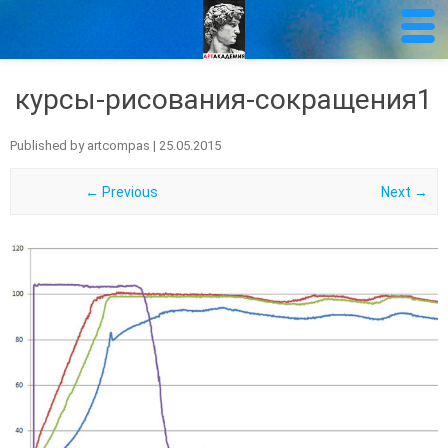
курсы-рисования-сокращения1
Published by
artcompas
|
25.05.2015
← Previous
Next →