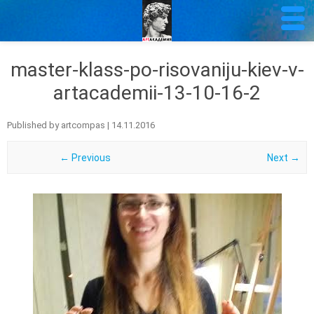
master-klass-po-risovaniju-kiev-v-
artacademii-13-10-16-2
Published by
artcompas
|
14.11.2016
← Previous
Next →