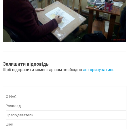
Залишити відповідь
Щоб відправити коментар вам необхідно
авторизуватись
.
О НАС
Розклад
Преподаватели
Ціни