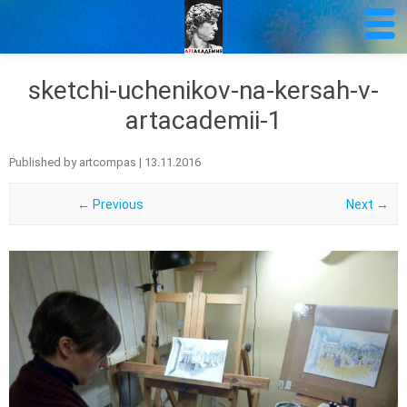
sketchi-uchenikov-na-kersah-v-
artacademii-1
Published by
artcompas
|
13.11.2016
← Previous
Next →