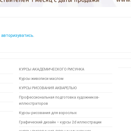
о
авторизуватись
.
КУРСЫ АКАДЕМИЧЕСКОГО РИСУНКА
Курсы живописи маслом
КУРСЫ РИСОВАНИЯ АКВАРЕЛЬЮ
Профессиональная подготовка художников-
иллюстраторов
Курсы рисования для взрослых
Графический дизайн – курсы 2d иллюстрации