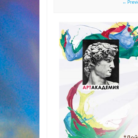
← Previ