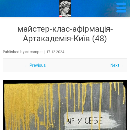
майстер-клас-афірмація-
Артакадемія-Київ (48)
Published by
artcompas
|
17.12.2024
← Previous
Next →