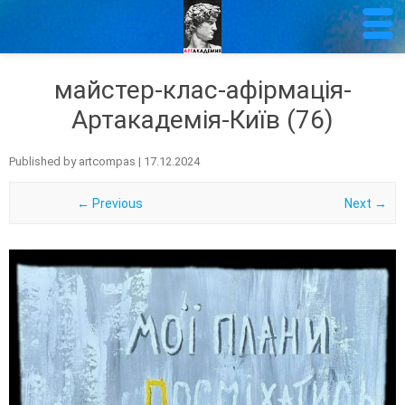
майстер-клас-афірмація-
Артакадемія-Київ (76)
Published by
artcompas
|
17.12.2024
← Previous
Next →