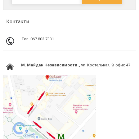
Контакти
Тел. 067 803 7331
M. Майдан Независимости
., ул. Костельная, 9, офис 47