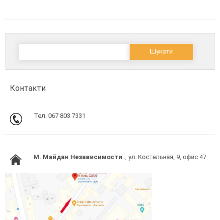
Пошук:
Контакти
Тел. 067 803 7331
M. Майдан Независимости
., ул. Костельная, 9, офис 47