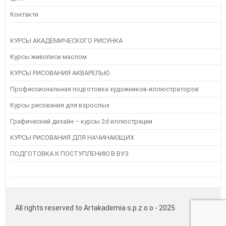
Контакти
КУРСЫ АКАДЕМИЧЕСКОГО РИСУНКА
Курсы живописи маслом
КУРСЫ РИСОВАНИЯ АКВАРЕЛЬЮ
Профессиональная подготовка художников-иллюстраторов
Курсы рисования для взрослых
Графический дизайн – курсы 2d иллюстрации
КУРСЫ РИСОВАНИЯ ДЛЯ НАЧИНАЮЩИХ
ПОДГОТОВКА К ПОСТУПЛЕНИЮ В ВУЗ
Instagram
Следуйте инструкциям на Instagram
All rights reserved to Artakademia s.p.z.o.o - 2025