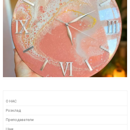
О НАС
Розклад
Преподаватели
Ціни