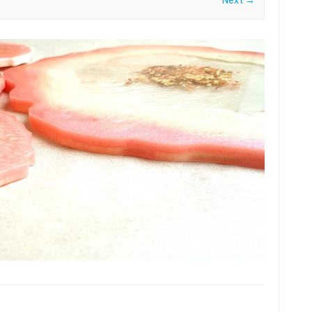
Next →