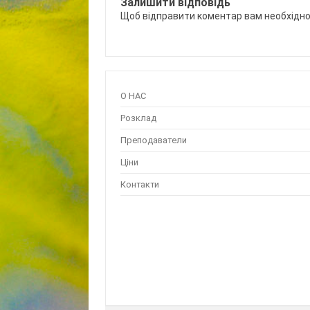
Залишити відповідь
Щоб відправити коментар вам необхідн
О НАС
Розклад
Преподаватели
Ціни
Контакти