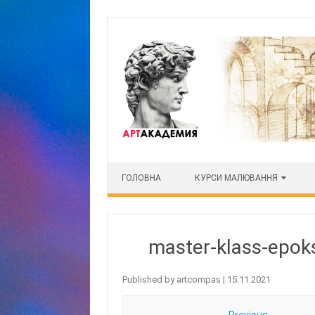
Skip to content
ГОЛОВНА
КУРСИ МАЛЮВАННЯ
master-klass-epok
Published by
artcompas
|
15.11.2021