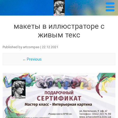
макеты в иллюстраторе с
живым текс
Published by
artcompas
|
22.12.2021
← Previous