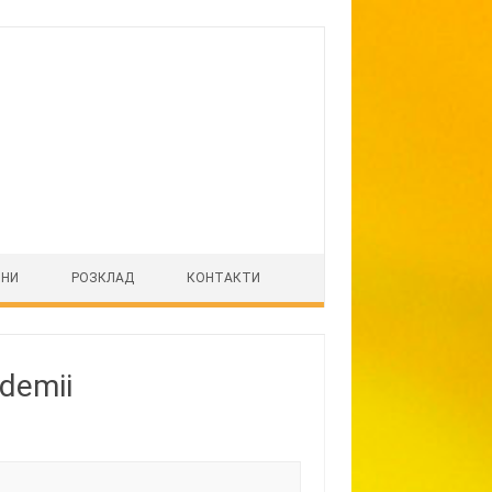
ІНИ
РОЗКЛАД
КОНТАКТИ
demii