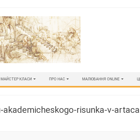
МАЙСТЕР КЛАСИ
ПРО НАС
МАЛЮВАННЯ ONLINE
Ц
u-akademicheskogo-risunka-v-artaca