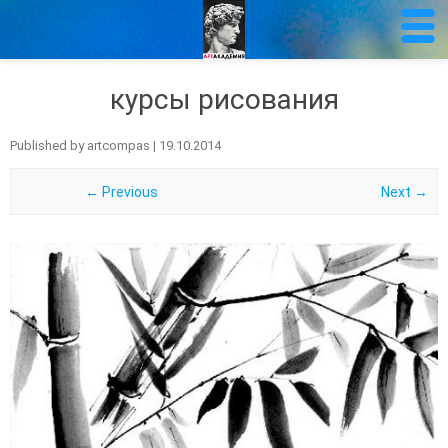
курсы рисования
Published by
artcompas
|
19.10.2014
← Previous
Next →