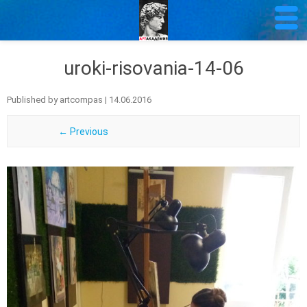
uroki-risovania-14-06
Published by
artcompas
|
14.06.2016
← Previous