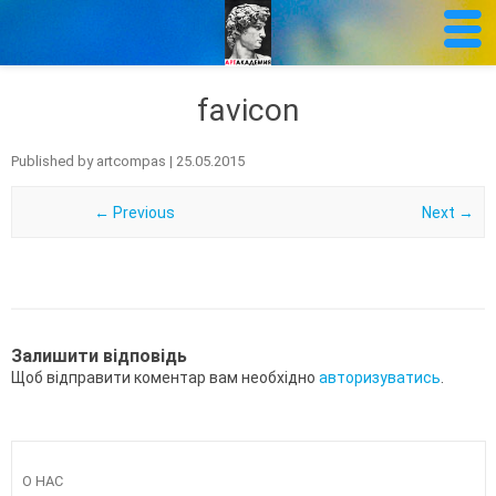
favicon
Published by
artcompas
|
25.05.2015
← Previous
Next →
Залишити відповідь
Щоб відправити коментар вам необхідно
авторизуватись
.
О НАС