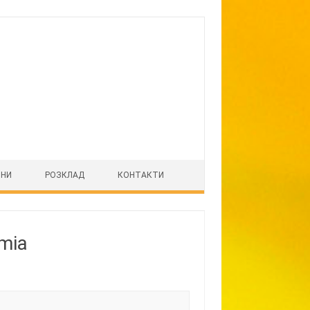
ІНИ
РОЗКЛАД
КОНТАКТИ
mia