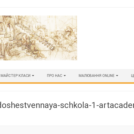
МАЙСТЕР КЛАСИ
ПРО НАС
МАЛЮВАННЯ ONLINE
Ц
doshestvennaya-schkola-1-artacade