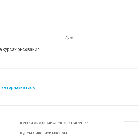
Лутс
а курсах рисования
о
авторизуватись
.
КУРСЫ АКАДЕМИЧЕСКОГО РИСУНКА
Курсы живописи маслом