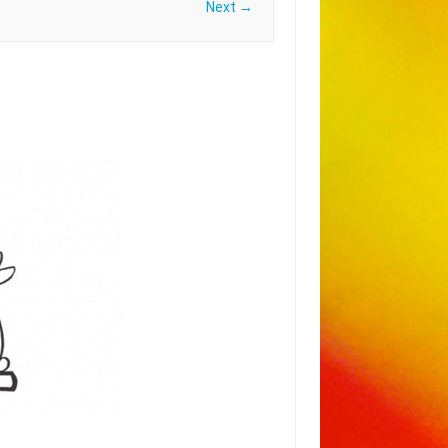
Next →