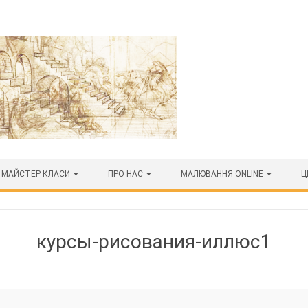
МАЙСТЕР КЛАСИ
ПРО НАС
МАЛЮВАННЯ ONLINE
Ц
курсы-рисования-иллюс1