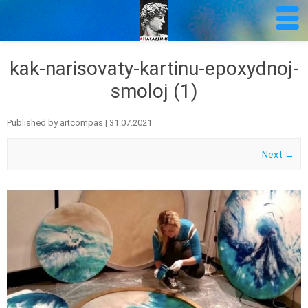
kak-narisovaty-kartinu-epoxydnoj-
smoloj (1)
Published by
artcompas
|
31.07.2021
Next →