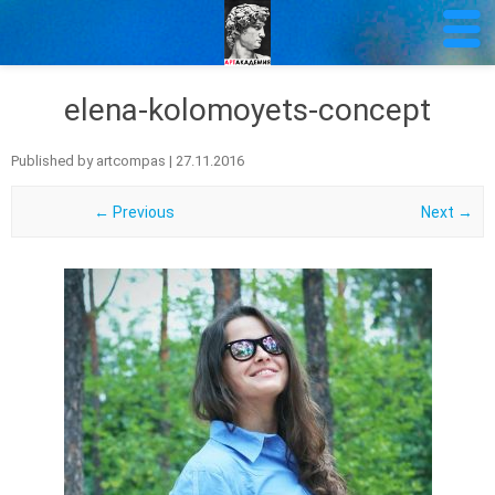
elena-kolomoyets-concept
Published by
artcompas
|
27.11.2016
← Previous
Next →