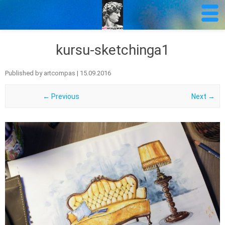
kursu-sketchinga1
Published by
artcompas
|
15.09.2016
← Previous
Next →