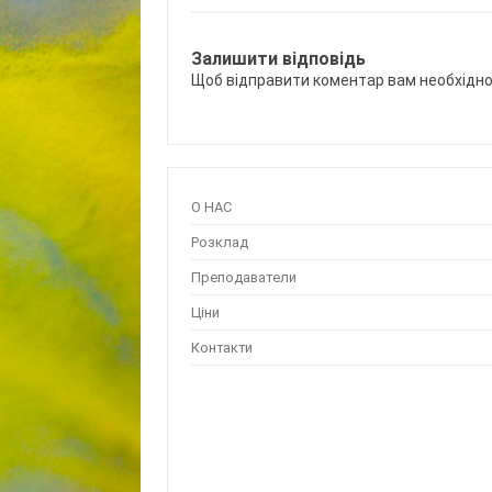
Залишити відповідь
Щоб відправити коментар вам необхідн
О НАС
Розклад
Преподаватели
Ціни
Контакти