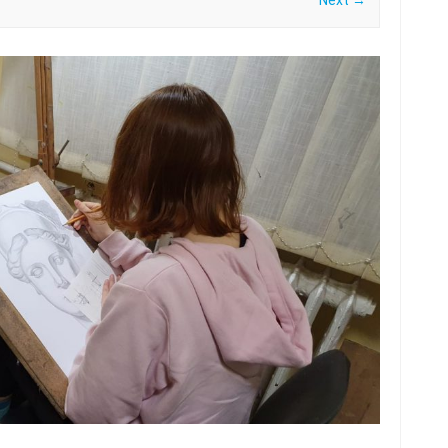
Next →