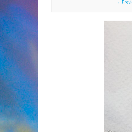
← Previ