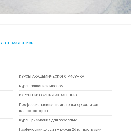
о
авторизуватись
.
КУРСЫ АКАДЕМИЧЕСКОГО РИСУНКА
Курсы живописи маслом
КУРСЫ РИСОВАНИЯ АКВАРЕЛЬЮ
Профессиональная подготовка художников-
иллюстраторов
Курсы рисования для взрослых
Графический дизайн – курсы 2d иллюстрации