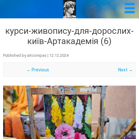
курси-живопису-для-дорослих-
київ-Артакадемія (6)
Published by
artcompas
|
12.12.2024
← Previous
Next →