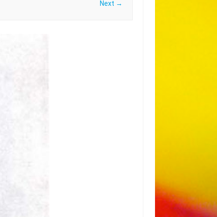
Next →