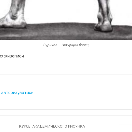
Суриков – Натурщик борец
сах живописи
о
авторизуватись
.
КУРСЫ АКАДЕМИЧЕСКОГО РИСУНКА