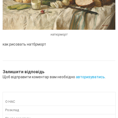
натюрморт
как рисовать натбрморт
Залишити відповідь
Щоб відправити коментар вам необхідно
авторизуватись
.
О НАС
Розклад