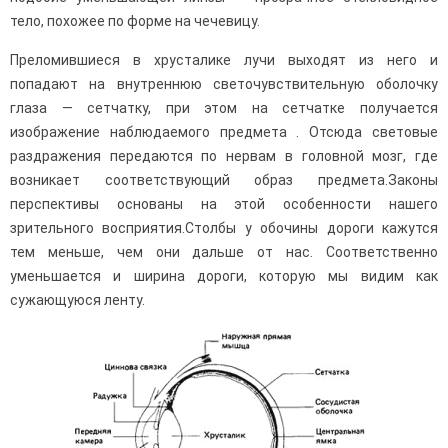
тело, похожее по форме на чечевицу.
Преломившиеся в хрусталике лучи выходят из него и
попадают на внутреннюю светочувствительную оболочку
глаза — сетчатку, при этом на сетчатке получается
изображение наблюдаемого предмета . Отсюда световые
раздражения передаются по нервам в головной мозг, где
возникает соответствующий образ пред­мета.Законы
перспективы основаны на этой особенности нашего
зрительного вос­приятия.Столбы у обочины дороги кажутся
тем меньше, чем они дальше от нас. Соответ­ственно
уменьшается и ширина дороги, которую мы видим как
сужающуюся ленту.