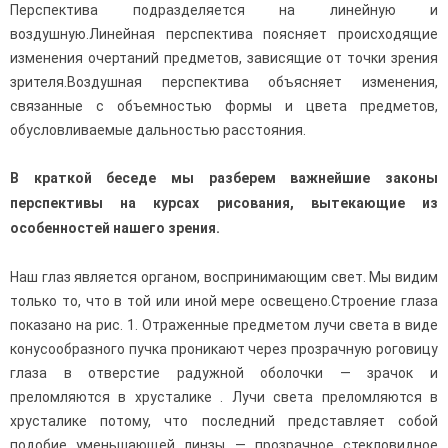
Перспектива подразделяется на линейную и
воздушную.Линейная перспектива поясняет происходящие
изменения очертаний предметов, зависящие от точки зрения
зрителя.Воздушная перспектива объясняет изменения,
связанные с объемностью формы и цвета предметов,
обусловливаемые дальностью расстояния.
В краткой беседе мы разберем важнейшие законы
перспективы на курсах рисования, вытекающие из
особенностей нашего зрения.
Наш глаз является органом, воспринимающим свет. Мы видим
только то, что в той или иной мере освещено.Строение глаза
показано на рис. 1. Отраженные предметом лучи света в виде
конусообразного пучка проникают через прозрачную роговицу
глаза в отверстие радужной оболочки — зрачок и
преломляются в хрусталике . Лучи света преломляются в
хрусталике потому, что последний представ­ляет собой
подобие уменьшающей линзы — прозрачное стекловидное