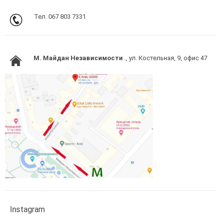
Тел. 067 803 7331
M. Майдан Независимости
., ул. Костельная, 9, офис 47
Instagram