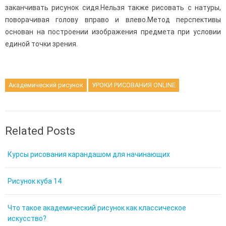
заканчивать рисунок сидя.Нельзя также рисовать с натуры,
поворачивая голову вправо и влево.Метод перспективы
основан на построении изображения предмета при условии
единой точки зрения.
Академический рисунок
УРОКИ РИСОВАНИЯ ONLINE
Related Posts
Курсы рисования карандашом для начинающих
Рисунок куба 14
Что такое академический рисунок как классическое
искусство?