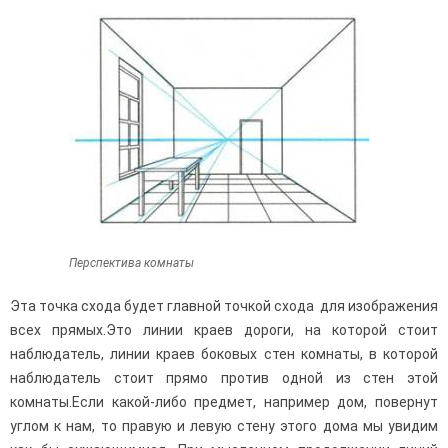
Перспектива комнаты
Эта точка схода будет главной точкой схода для изображения
всех прямых.Это линии краев дороги, на кото­рой стоит
наблюдатель, линии краев боковых стен комнаты, в которой
наблюдатель стоит прямо против одной из стен этой
комнаты.Если какой-либо предмет, например дом, повернут
углом к нам, то правую и левую стену этого дома мы увидим