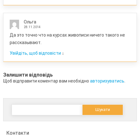
Ольга
28.11.2014
Да это точно что на курсах живописи ничего такого не
рассказывают.
Увійдіть, щоб відповісти
↓
Залишити відповідь
Щоб відправити коментар вам необхідно
авторизуватись
.
Пошук:
Контакти