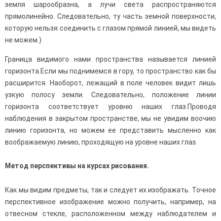
земля шарообразна, а лучи света распространяются
прямолинейно. Сле­довательно, ту часть земной поверхности,
которую нельзя соединить с глазом прямой линией, мы видеть
не можем.)
Граница видимого нами пространства называется линией
горизонта.Если мы поднимемся в гору, то пространство как бы
расширится. Наоборот, лежащий в поле человек видит лишь
узкую полосу земли. Следовательно, положение линии
горизонта соответствует уровню наших глаз.Проводя
наблюдения в закрытом пространстве, мы не увидим воочию
линию горизонта, но можем ее представить мысленно как
воображаемую линию, прохо­дящую на уровне наших глаз.
Метод перспективы на курсах рисования.
Как мы видим предметы, так и следует их изображать. Точное
перспективное изображение можно получить, например, на
отвесном стекле, расположенном между наблюдателем и