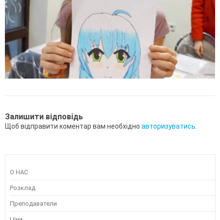
Залишити відповідь
Щоб відправити коментар вам необхідно
авторизуватись
.
О НАС
Розклад
Преподаватели
Ціни