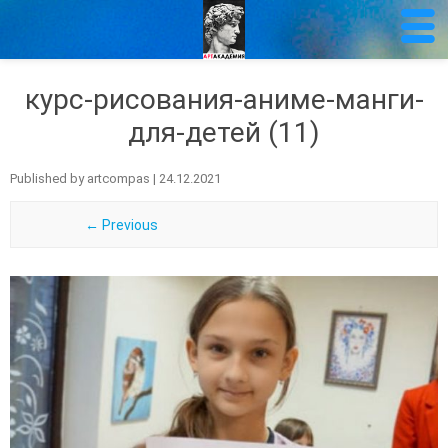
курс-рисования-аниме-манги-
для-детей (11)
Published by
artcompas
|
24.12.2021
← Previous