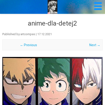
anime-dla-detej2
Published by
artcompas
|
17.12.2021
← Previous
Next →