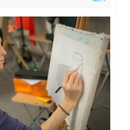
Next →