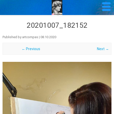
20201007_182152
Published by
artcompas
|
08.10.2020
← Previous
Next →