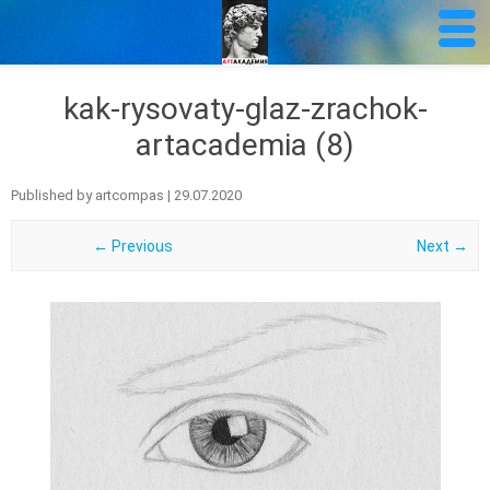
kak-rysovaty-glaz-zrachok-
artacademia (8)
Published by
artcompas
|
29.07.2020
← Previous
Next →