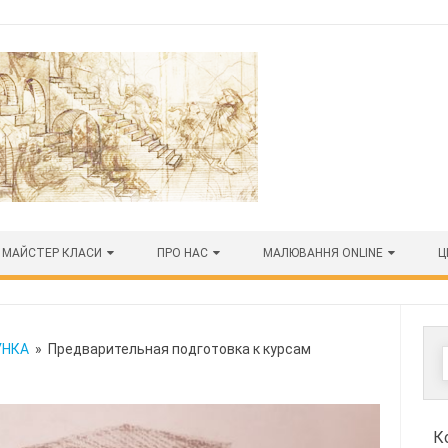
МАЙСТЕР КЛАСИ
ПРО НАС
МАЛЮВАННЯ ONLINE
Ц
УНКА
» Предварительная подготовка к курсам
К