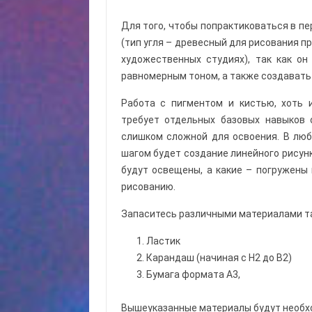
Для того, чтобы попрактиковаться в пе
(тип угля – древесный для рисования 
художественных студиях), так как он
равномерным тоном, а также создавать
Работа с пигментом и кистью, хоть 
требует отдельных базовых навыков
слишком сложной для освоения. В люб
шагом будет создание линейного рисун
будут освещены, а какие – погружены 
рисованию.
Запаситесь различными материалами та
Ластик
Карандаш (начиная с Н2 до В2)
Бумага формата А3,
Вышеуказанные материалы будут необхо