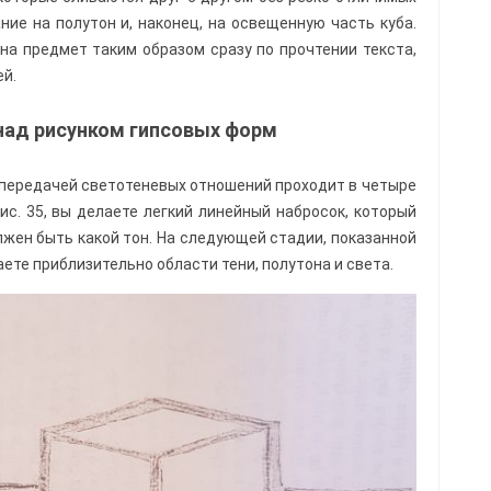
ние на полутон и, наконец, на освещенную часть куба.
а предмет таким образом сразу по прочтении текста,
ей.
над рисунком гипсовых форм
передачей светотеневых отношений проходит в четыре
Рис. 35, вы делаете легкий линейный набросок, который
лжен быть какой тон. На следующей стадии, показанной
аете приблизительно области тени, полутона и света.