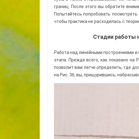
границ. После этого вы обратите внима
Попытайтесь попробовать посмотреть н
чтобы практика не расходилась с теори
Стадии работы 
Работа над линейными построениями и 
этапа. Прежде всего, как показано на 
позволит вам легче определить, где до
на Рис. 36, вы, прищурившись, набрасыв