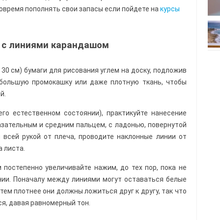
вовремя пополнять свои запасы если пойдете на
курсы
 с линиями карандашом
 30 см) бумаги для рисования углем на доску, подложив
 большую промокашку или даже плотную ткань, чтобы
й.
 его естественном состоянии), практикуйте нанесение
азательным и средним пальцем, с ладонью, повернутой
м всей рукой от плеча, проводите наклонные линии от
а листа.
м постепенно увеличивайте нажим, до тех пор, пока не
нии. Поначалу между линиями могут оставаться белые
 тем плотнее они должны ложиться друг к другу, так что
ся, давая равномерный тон.