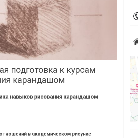
ая подготовка к курсам
ния карандашом
ика навыков рисования карандашом
отношений в академическом рисунке