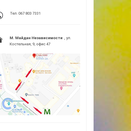
Тел. 067 803 7331
M. Майдан Независимости
., ул.
Костельная, 9, офис 47