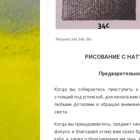
Рисунок 34а 34в 34с
РИСОВАНИЕ С НА
Предварительно
Когда вы собираетесь приступить к 
стоящий под углом куб, для начала вам
любыми деталями и обращая внимания
света.
Когда вы прищуриваетесь, предмет нач
фокусе, и благодаря этому вам сразу б
куба, а также отбрасываемая им тень,