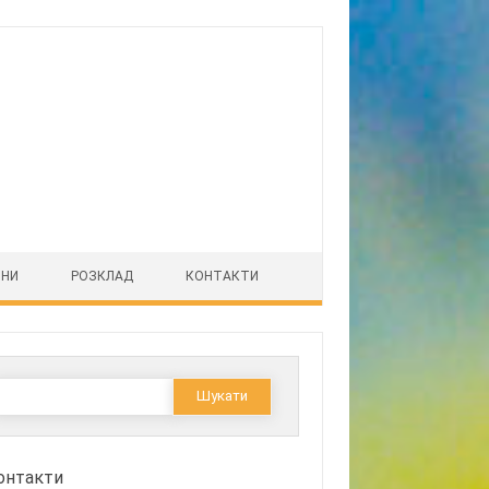
ІНИ
РОЗКЛАД
КОНТАКТИ
Пошук:
онтакти