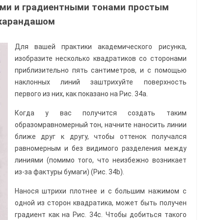
ми и градиентными тонами простым
карандашом
Для вашей практики академического рисунка,
изобразите несколько квадратиков со сторонами
приблизительно пять сантиметров, и с помощью
наклонных линий заштрихуйте поверхность
первого из них, как показано на Рис. 34а.
Когда у вас получится создать таким
образомравномерный тон, начните наносить линии
ближе друг к другу, чтобы оттенок получался
равномерным и без видимого разделения между
линиями (помимо того, что неизбежно возникает
из-за фактуры бумаги) (Рис. 34b).
Нанося штрихи плотнее и с большим нажимом с
одной из сторон квадратика, может быть получен
градиент как на Рис. 34c. Чтобы добиться такого