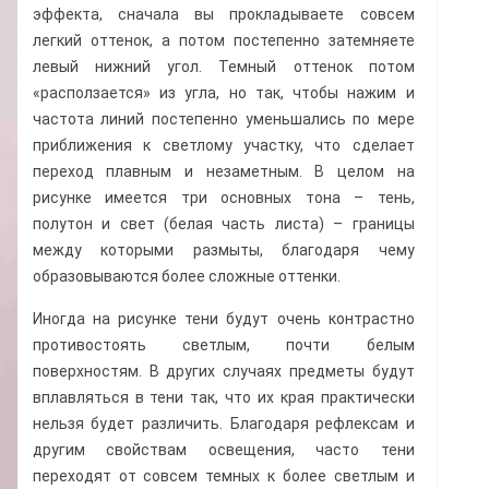
эффекта, сначала вы прокладываете совсем
легкий оттенок, а потом постепенно затемняете
левый нижний угол. Темный оттенок потом
«расползается» из угла, но так, чтобы нажим и
частота линий постепенно уменьшались по мере
приближения к светлому участку, что сделает
переход плавным и незаметным. В целом на
рисунке имеется три основных тона – тень,
полутон и свет (белая часть листа) – границы
между которыми размыты, благодаря чему
образовываются более сложные оттенки.
Иногда на рисунке тени будут очень контрастно
противостоять светлым, почти белым
поверхностям. В других случаях предметы будут
вплавляться в тени так, что их края практически
нельзя будет различить. Благодаря рефлексам и
другим свойствам освещения, часто тени
переходят от совсем темных к более светлым и