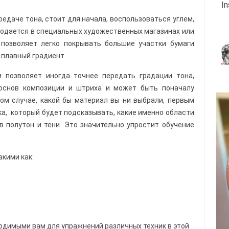
I
редаче тона, стоит для начала, воспользоваться углем,
продается в специальных художественных магазинах или
 позволяет легко покрывать большие участки бумаги
 плавный градиент.
и позволяет иногда точнее передать градации тона,
 основ композиции и штриха и может быть поначалу
ом случае, какой бы материал вы ни выбрали, первым
ка, который будет подсказывать, какие именно области
в полутон и тени. Это значительно упростит обучение
кими как:
димыми вам для упражнений различных техник в этой