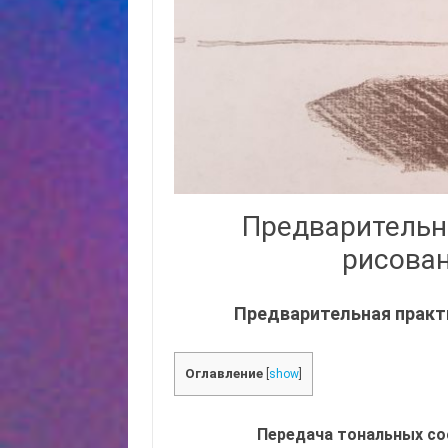
Предварительн
рисова
Предварительная практ
Оглавление
[
show
]
Передача тональных со