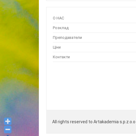
О НАС
Розклад
Преподаватели
Ціни
Контакти
All rights reserved to Artakademia s.p.z.o.o