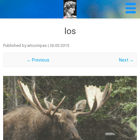
los
Published by
artcompas
|
26.05.2015
← Previous
Next →